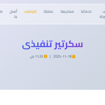
ف
خدماتنا
مشاريعنا
عملائنا
التوظيف
أتصل
sh
ركة
بنا
سكرتير تنفيذي
2025-11-18
|
11:33 ص