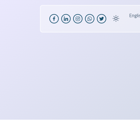
Engli