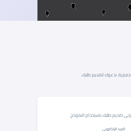
حفيزية، ندعوك لتقديم طلبك.
جى تقديم طلبك باستخدام النموذج.
البريد الإلكتروني