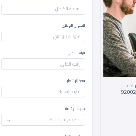
العنوان الوطني
الراتب الحالي
فترة الإشعار
هاتف
92002
مدينة الإقامة
اختر مدينة إقامتك