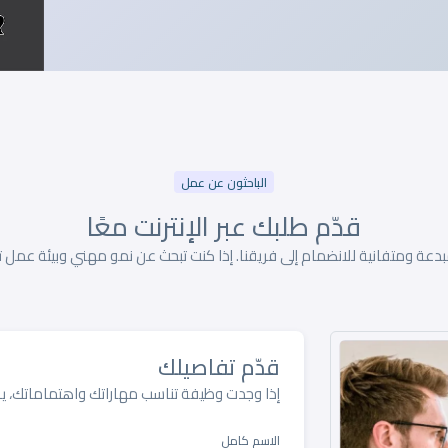
الباحثون عن عمل
قدّم طلبك عبر الإنترنت
معًا
دعة ومتفانية للانضمام إلى فريقنا. إذا كنت تبحث عن نمو مهني وبيئة عمل ت
قدّم تفاصيلك
إذا وجدت وظيفة تناسب مهاراتك واهتماماتك، ير
الاسم كامل