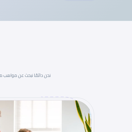
نحن دائمًا نبحث عن مواهب مب