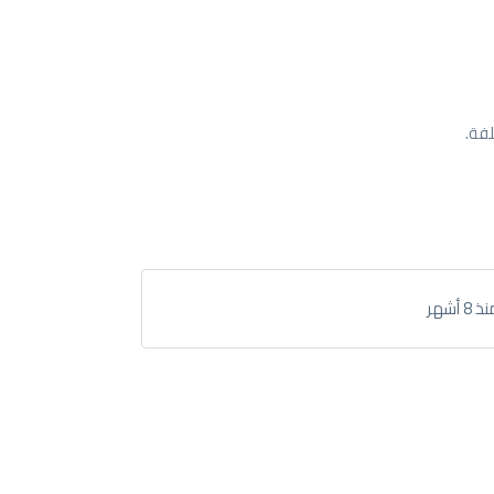
فة.
 8 أشهر