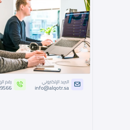
البريد الإلكتروني
رقم ال
9566
info@alqotr.sa