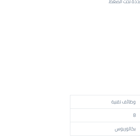
عددة تحت الضغط.
وظائف تقنية
8
بكالوريوس